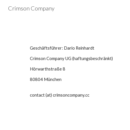
Crimson Company
Sk
Geschäftsführer: Dario Reinhardt
Crimson Company UG (haftungsbeschränkt)
Hörwarthstraße 8
80804 München
contact (at) crimsoncompany.cc