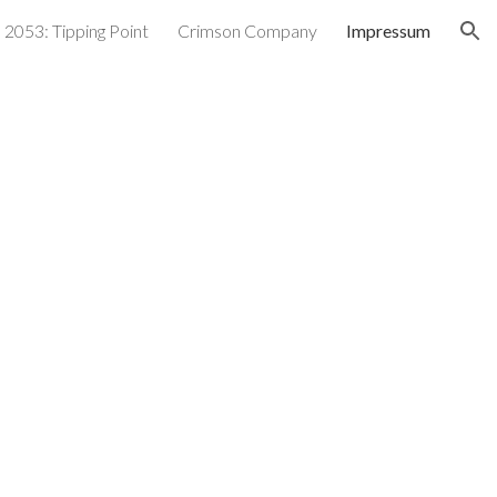
 2053: Tipping Point
Crimson Company
Impressum
ion